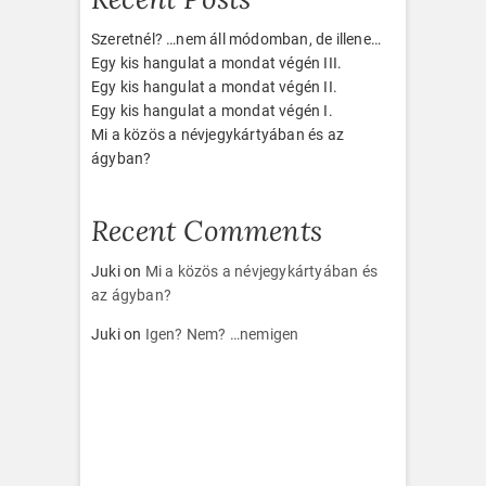
Szeretnél? …nem áll módomban, de illene…
Egy kis hangulat a mondat végén III.
Egy kis hangulat a mondat végén II.
Egy kis hangulat a mondat végén I.
Mi a közös a névjegykártyában és az
ágyban?
Recent Comments
Juki
on
Mi a közös a névjegykártyában és
az ágyban?
Juki
on
Igen? Nem? …nemigen