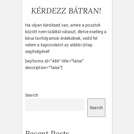
KÉRDEZZ BÁTRAN!
Ha olyan kérdésed van, amire a posztok
között nem találtál választ, illetve esetleg a
kínai tanfolyamok érdekelnek, vedd fel
velem a kapcsolatot az alábbi űrlap
segítségével!
[wpforms id=”486″ title=”false”
description=”false”]
Search
Search
Recent Posts